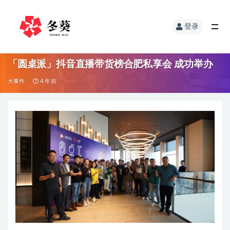
登录
「圆桌派」抖音直播带货榜合肥私享会 成功举办
大事件
4 年前