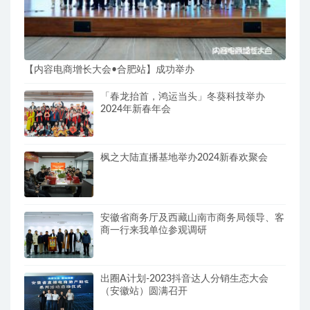
【内容电商增长大会•合肥站】成功举办
「春龙抬首，鸿运当头」冬葵科技举办
2024年新春年会
枫之大陆直播基地举办2024新春欢聚会
安徽省商务厅及西藏山南市商务局领导、客
商一行来我单位参观调研
出圈A计划-2023抖音达人分销生态大会
（安徽站）圆满召开