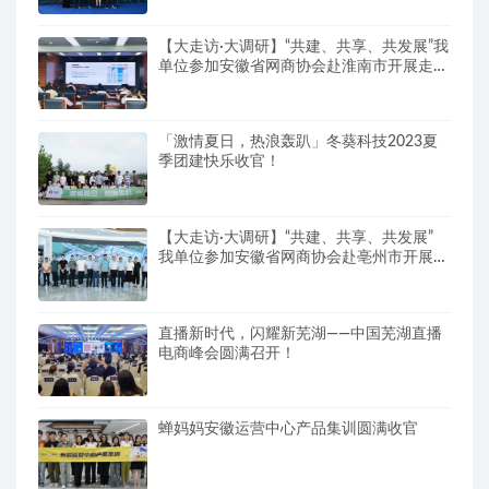
【大走访·大调研】“共建、共享、共发展”我
单位参加安徽省网商协会赴淮南市开展走访
调研交流活动
「激情夏日，热浪轰趴」冬葵科技2023夏
季团建快乐收官！
【大走访·大调研】“共建、共享、共发展”
我单位参加安徽省网商协会赴亳州市开展走
访调研交流活动
直播新时代，闪耀新芜湖——中国芜湖直播
电商峰会圆满召开！
蝉妈妈安徽运营中心产品集训圆满收官