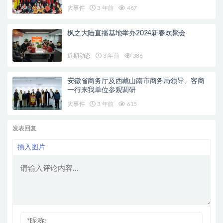
大事件
3 年前
467
枫之大陆直播基地举办2024新春欢聚会
近期动态
3 年前
386
安徽省商务厅及西藏山南市商务局领导、客商
一行来我单位参观调研
大事件
3 年前
615
发表回复
插入图片