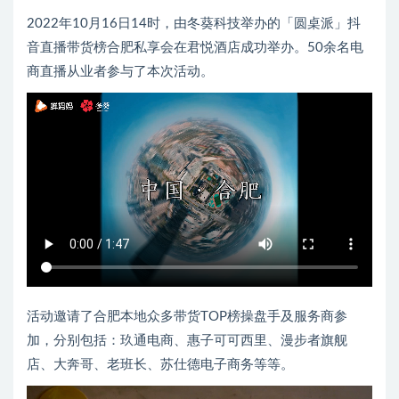
2022年10月16日14时，由冬葵科技举办的「圆桌派」抖
音直播带货榜合肥私享会在君悦酒店成功举办。50余名电
商直播从业者参与了本次活动。
活动邀请了合肥本地众多带货TOP榜操盘手及服务商参
加，分别包括：玖通电商、惠子可可西里、漫步者旗舰
店、大奔哥、老班长、苏仕德电子商务等等。