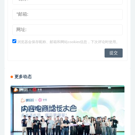
浏览器会保存昵称、邮箱和网站cookies信息，下次评论时使用。
更多动态