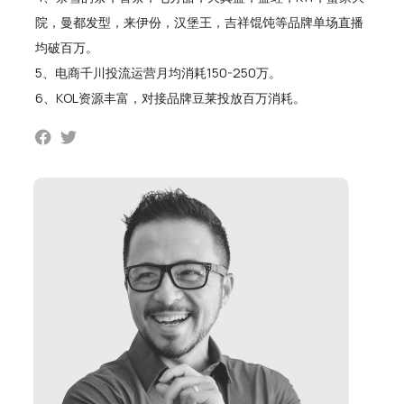
院，曼都发型，来伊份，汉堡王，吉祥馄饨等品牌单场直播
均破百万。
5、电商千川投流运营月均消耗150-250万。
6、KOL资源丰富，对接品牌豆莱投放百万消耗。