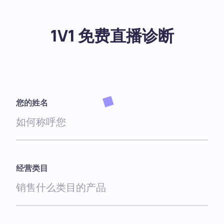
1V1 免费直播诊断
您的姓名
经营类目