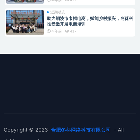
近期动态
助力铜陵市巾帼电商，赋能乡村振兴，冬葵科
技受邀开展电商培训
4 年前
417
Copyright © 2023
合肥冬葵网络科技有限公司
- All