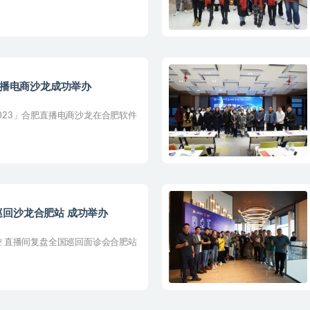
直播电商沙龙成功举办
2023」合肥直播电商沙龙在合肥软件
回沙龙合肥站 成功举办
场控 直播间复盘全国巡回面诊会合肥站