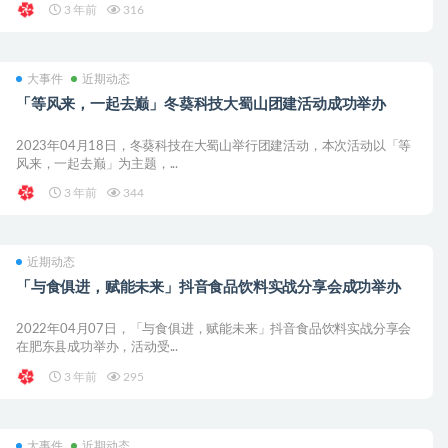
3 年前
316
大事件
近期动态
「等风来，一起去巅」冬葵科技大蜀山团建活动成功举办
2023年04月18日，冬葵科技在大蜀山举行团建活动，本次活动以「等
风来，一起去巅」为主题，...
3 年前
344
近期动态
「与食俱进，赋能未来」抖音食品饮料实战分享会成功举办
2022年04月07日，「与食俱进，赋能未来」抖音食品饮料实战分享会
在肥东县成功举办，活动受...
3 年前
295
大事件
近期动态