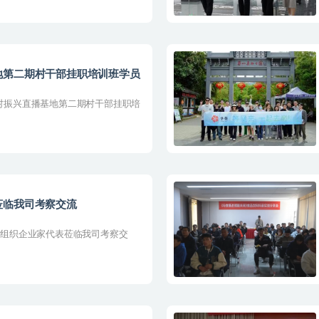
地第二期村干部挂职培训班学员
乡村振兴直播基地第二期村干部挂职培
莅临我司考察交流
协会组织企业家代表莅临我司考察交