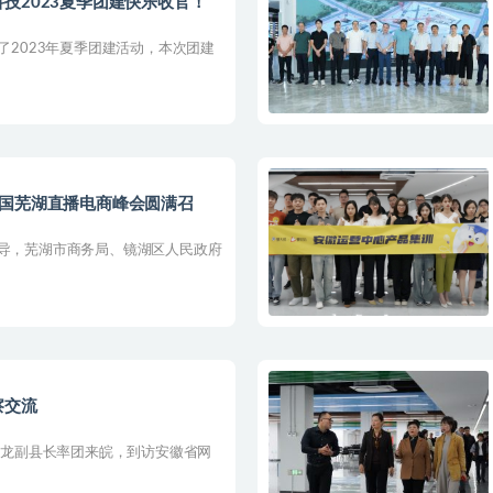
技2023夏季团建快乐收官！
展了2023年夏季团建活动，本次团建
中国芜湖直播电商峰会圆满召
指导，芜湖市商务局、镜湖区人民政府
察交流
程云龙副县长率团来皖，到访安徽省网