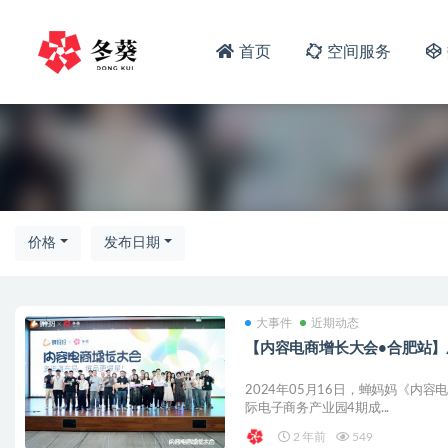
首页
空间服务
价格
发布日期
大事件
近期动态
【内容电商增长大会•合肥站】
2024年05月16日，蝉妈妈《内
际电子商务产业园4期成...
2 年前
549