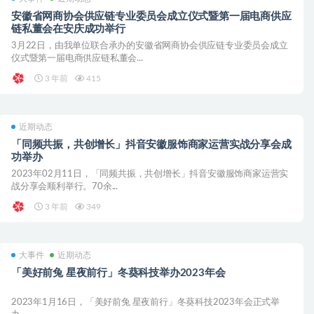
安徽省网商协会供应链专业委员会成立仪式暨第一届电商供应
链私董会在安庆成功举行
3月22日，由我单位联合承办的安徽省网商协会供应链专业委员会成立
仪式暨第一届电商供应链私董会...
3 年前
415
近期动态
「同频共振，共创增长」抖音安徽服饰商家运营实战分享会成
功举办
2023年02月11日，「同频共振，共创增长」抖音安徽服饰商家运营实
战分享会顺利举行。70余...
3 年前
349
大事件
近期动态
「美好前兔 星夜前行」冬葵科技举办2023年会
2023年1月16日，「美好前兔 星夜前行」冬葵科技2023年会正式举