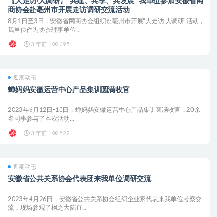
【大走访·大调研】“共建、共享、共发展” 我单位参加安徽省网
商协会赴亳州市开展走访调研交流活动
8月1日至3日，安徽省网商协会组织赴亳州市开展“大走访 大调研”活动，
我单位作为协会理事单位...
3 年前
395
近期动态
蝉妈妈安徽运营中心产品集训圆满收官
2023年6月12日-13日，蝉妈妈安徽运营中心产品集训圆满收官，20余
名同事参与了本次活动...
3 年前
522
近期动态
安徽省公共关系协会代表团来我单位调研交流
2023年4月26日，安徽省公共关系协会组织企业家代表来我单位考察交
流，现场参观了枫之大陆直...