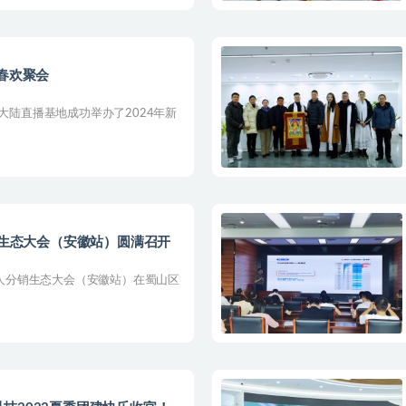
新春欢聚会
之大陆直播基地成功举办了2024年新
销生态大会（安徽站）圆满召开
音达人分销生态大会（安徽站）在蜀山区