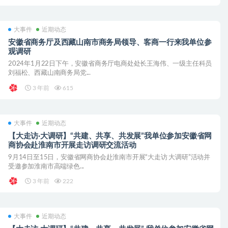
大事件
近期动态
安徽省商务厅及西藏山南市商务局领导、客商一行来我单位参
观调研
2024年1月22日下午，安徽省商务厅电商处处长王海伟、一级主任科员
刘福松、西藏山南商务局党...
3 年前
615
大事件
近期动态
【大走访·大调研】“共建、共享、共发展”我单位参加安徽省网
商协会赴淮南市开展走访调研交流活动
9月14日至15日，安徽省网商协会赴淮南市开展“大走访 大调研”活动并
受邀参加淮南市高端绿色...
3 年前
222
大事件
近期动态