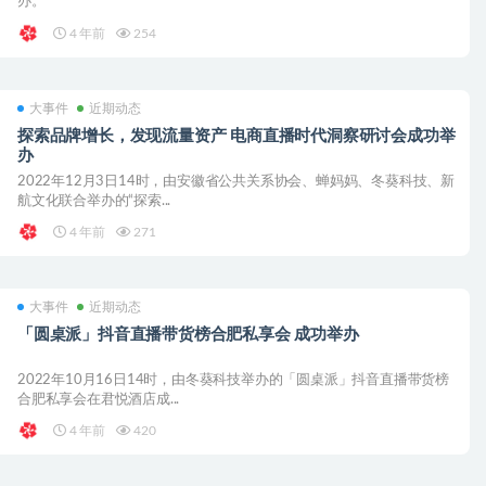
办。
4 年前
254
大事件
近期动态
探索品牌增长，发现流量资产 电商直播时代洞察研讨会成功举
办
2022年12月3日14时，由安徽省公共关系协会、蝉妈妈、冬葵科技、新
航文化联合举办的“探索...
4 年前
271
大事件
近期动态
「圆桌派」抖音直播带货榜合肥私享会 成功举办
2022年10月16日14时，由冬葵科技举办的「圆桌派」抖音直播带货榜
合肥私享会在君悦酒店成...
4 年前
420