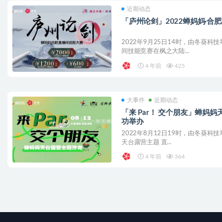
近期动态
「庐州论剑」2022蝉妈妈·合
2022年9月25日14时，由冬葵科
间技能竞赛在枫之大陆...
4 年前
425
大事件
近期动态
「来 Par！ 交个朋友」蝉妈妈
功举办
2022年8月12日19时，由冬葵科技
天台露营主题 直...
4 年前
364