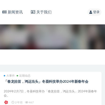
新闻资讯
关于我们
登录
大事件
近期动态
「春龙抬首，鸿运当头」冬葵科技举办2024年新春年会
2024年2月7日，冬葵科技举办「春龙抬首，鸿运当头」2024年新春年
会。
2 年前
467