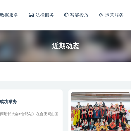
数据服务
法律服务
智能投放
运营服务
近期动态
成功举办
容电商增长大会•合肥站》在合肥蜀山国