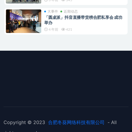
大事件
近期动态
「圆桌派」抖音直播带货榜合肥私享会 成功
举办
4 年前
421
Copyright © 2023
合肥冬葵网络科技有限公司
- All